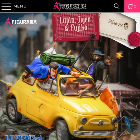
MENU
0