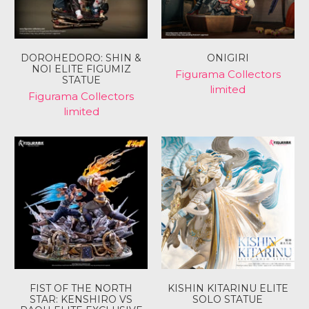
DOROHEDORO: SHIN &
ONIGIRI
NOI ELITE FIGUMIZ
Figurama Collectors
STATUE
limited
Figurama Collectors
limited
ログインが必要です
アカウントにログインして、ウィッシュリストに商品を
追加したり、以前に保存したアイテムを表示したりでき
ます。
ログイン
FIST OF THE NORTH
KISHIN KITARINU ELITE
STAR: KENSHIRO VS
SOLO STATUE