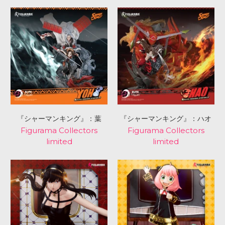
『シャーマンキング』：葉
『シャーマンキング』：ハオ
Figurama Collectors
Figurama Collectors
limited
limited